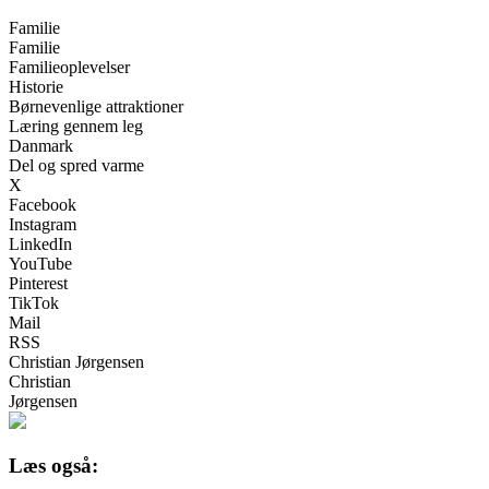
Familie
Familie
Familieoplevelser
Historie
Børnevenlige attraktioner
Læring gennem leg
Danmark
Del og spred varme
X
Facebook
Instagram
LinkedIn
YouTube
Pinterest
TikTok
Mail
RSS
Christian Jørgensen
Christian
Jørgensen
Læs også: