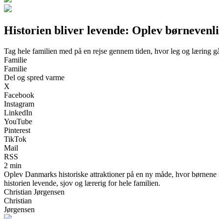
Historien bliver levende: Oplev børnevenli
Tag hele familien med på en rejse gennem tiden, hvor leg og læring g
Familie
Familie
Del og spred varme
X
Facebook
Instagram
LinkedIn
YouTube
Pinterest
TikTok
Mail
RSS
2 min
Oplev Danmarks historiske attraktioner på en ny måde, hvor børnene se
historien levende, sjov og lærerig for hele familien.
Christian Jørgensen
Christian
Jørgensen