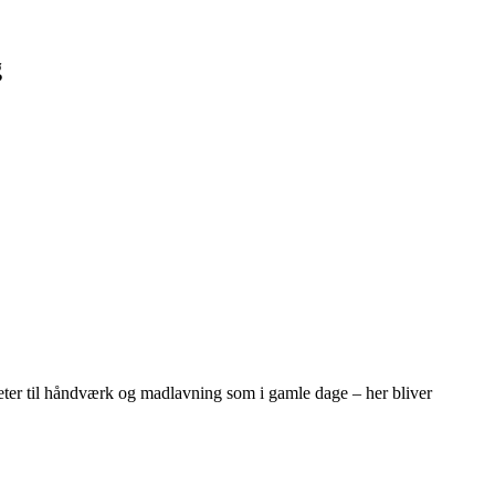
g
teter til håndværk og madlavning som i gamle dage – her bliver