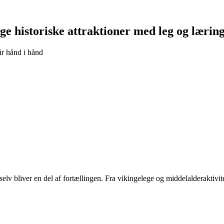
ge historiske attraktioner med leg og lærin
år hånd i hånd
lv bliver en del af fortællingen. Fra vikingelege og middelalderaktivi