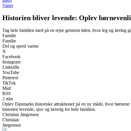
Børn
Vaner
Historien bliver levende: Oplev børnevenli
Tag hele familien med på en rejse gennem tiden, hvor leg og læring g
Familie
Familie
Del og spred varme
X
Facebook
Instagram
LinkedIn
YouTube
Pinterest
TikTok
Mail
RSS
2 min
Oplev Danmarks historiske attraktioner på en ny måde, hvor børnene se
historien levende, sjov og lærerig for hele familien.
Christian Jørgensen
Christian
Jørgensen