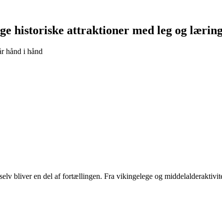
ge historiske attraktioner med leg og lærin
år hånd i hånd
lv bliver en del af fortællingen. Fra vikingelege og middelalderaktivi