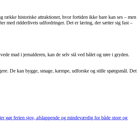
ng række historiske attraktioner, hvor fortiden ikke bare kan ses – men
r med ridderlivets udfordringer. Det er læring, der sætter sig fast –
vede mad i jernalderen, kan de selv stå ved bålet og røre i gryden.
tagere. De kan bygge, smage, kæmpe, udforske og stille spørgsmål. Det
der gør ferien sjov, afslappende og mindeværdig for både store og