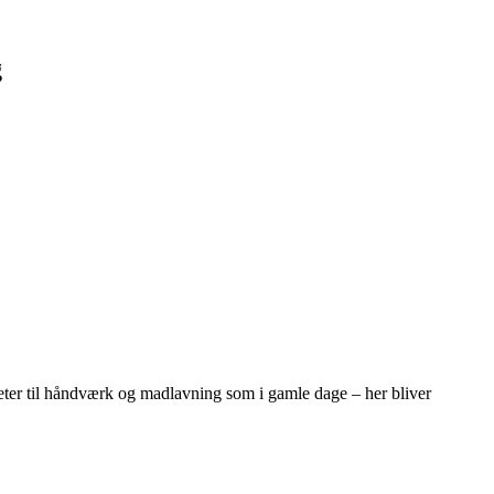
g
teter til håndværk og madlavning som i gamle dage – her bliver