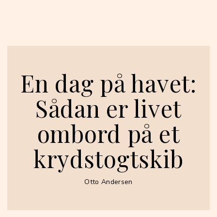
En dag på havet:
Sådan er livet
ombord på et
krydstogtskib
Otto Andersen