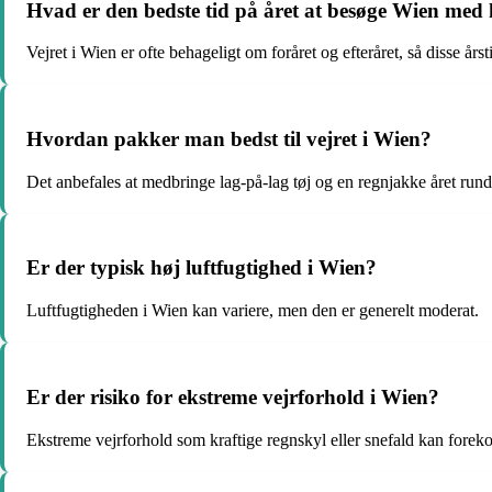
Hvad er den bedste tid på året at besøge Wien med h
Vejret i Wien er ofte behageligt om foråret og efteråret, så disse år
Hvordan pakker man bedst til vejret i Wien?
Det anbefales at medbringe lag-på-lag tøj og en regnjakke året rundt
Er der typisk høj luftfugtighed i Wien?
Luftfugtigheden i Wien kan variere, men den er generelt moderat.
Er der risiko for ekstreme vejrforhold i Wien?
Ekstreme vejrforhold som kraftige regnskyl eller snefald kan foreko