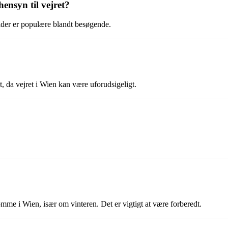
ensyn til vejret?
stider er populære blandt besøgende.
, da vejret i Wien kan være uforudsigeligt.
mme i Wien, især om vinteren. Det er vigtigt at være forberedt.