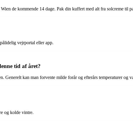
i Wien de kommende 14 dage. Pak din kuffert med alt fra solcreme til para
pålidelig vejrportal eller app.
enne tid af året?
den. Generelt kan man forvente milde forår og efterårs temperaturer og
re og kolde vintre.