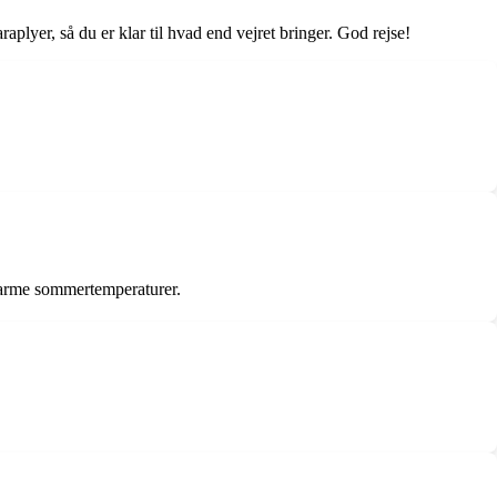
plyer, så du er klar til hvad end vejret bringer. God rejse!
 varme sommertemperaturer.